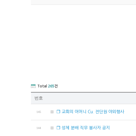
Total
265
건
번호
❐ 교회의 어머니 Cu. 전단원 야외행사
145
❐ 성체 분배 직무 봉사자 공지
144