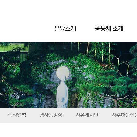
본당소개
공동체 소개
행사앨범
행사동영상
자유게시판
자주하는질