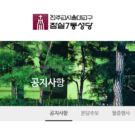
우리들의이야기
공지사항
공지사항
공지사항
본당주보
월중행사