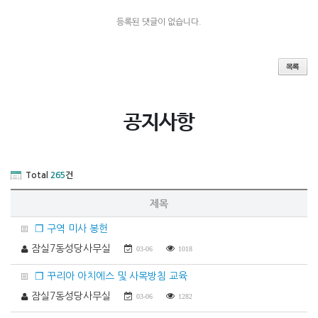
등록된 댓글이 없습니다.
공지사항
Total
265
건
제목
❐ 구역 미사 봉헌
잠실7동성당사무실
03-06
1018
❐ 꾸리아 아치에스 및 사목방침 교육
잠실7동성당사무실
03-06
1282