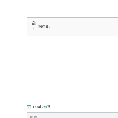
댓글목록
0
Total
265
건
번호