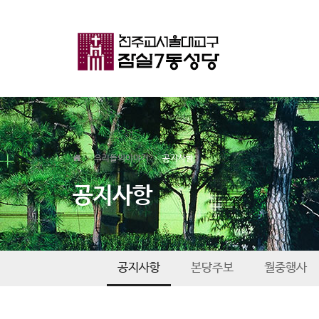
우리들의이야기
공지사항
공지사항
공지사항
본당주보
월중행사