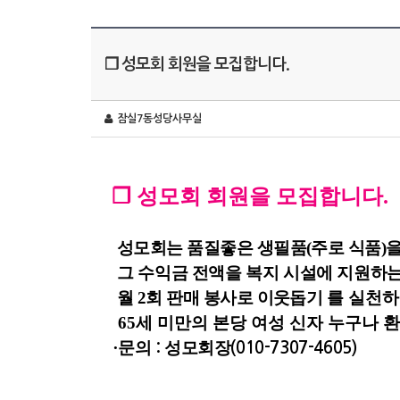
❐ 성모회 회원을 모집합니다.
잠실7동성당사무실
❐
성모회 회원을 모집합니다
.
성모회는 품질좋은 생필품
(
주로 식품
)
그 수익금 전액을 복지 시설에 지원하
월
2
회 판매 봉사로 이웃돕기
를 실천하
65
세 미만의 본당 여성 신자 누구나 
∙
문의
성모회장
:
(010-7307-4605)