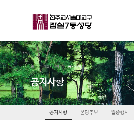
우리들의이야기
공지사항
공지사항
공지사항
본당주보
월중행사