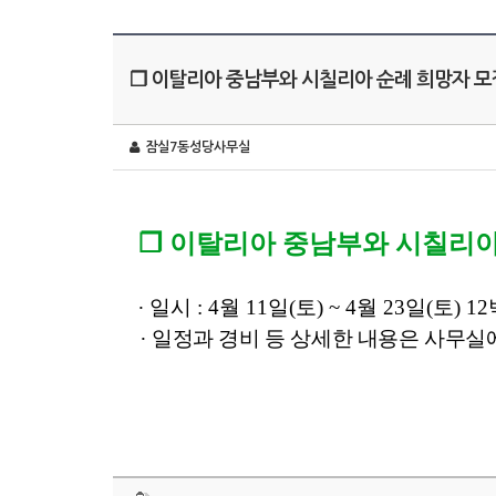
❐ 이탈리아 중남부와 시칠리아 순례 희망자 모
잠실7동성당사무실
❐
이탈리아 중남부와 시칠리아
∙
일시
: 4
월
11
일
(
토
) ~ 4
월
23
일
(
토
) 12
∙
일정과 경비 등 상세한 내용은 사무실