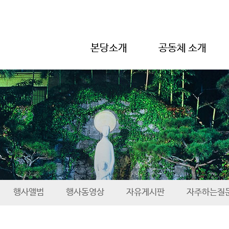
본당소개
공동체 소개
행사앨범
행사동영상
자유게시판
자주하는질