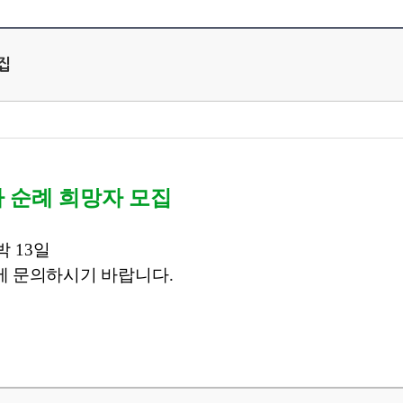
집
 순례 희망자 모집
박
13
일
에 문의하시기
바랍니다
.