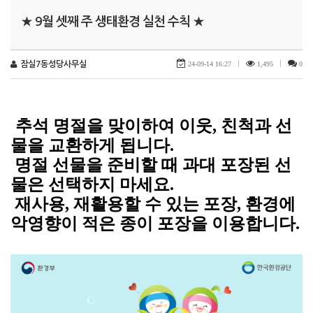
★ 9월 셋째 주 생태환경 실천 수칙 ★
잠실7동성당사무실
24-09-14 16:27
|
1,495
|
0
추석 명절을 맞이하여 이웃
,
친척과 선
물을 교환하게 됩니다
.
명절 선물을 준비할 때 과대 포장된 선
물은 선택하지 마세요
.
재사용
,
재활용할 수 있는 포장
,
환경에
악영향이 적은 종이 포장을 이용합니다
.