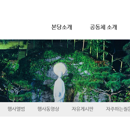
본당소개
공동체 소개
행사앨범
행사동영상
자유게시판
자주하는질