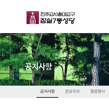
우리들의이야기
공지사항
공지사항
공지사항
본당주보
월중행사