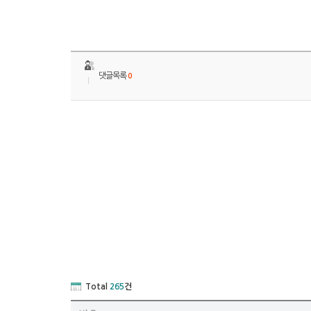
댓글목록
0
Total
265
건