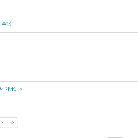
 주관)
교
년 기념일 ♡